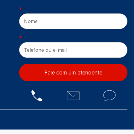
*
*
Fale com um atendente