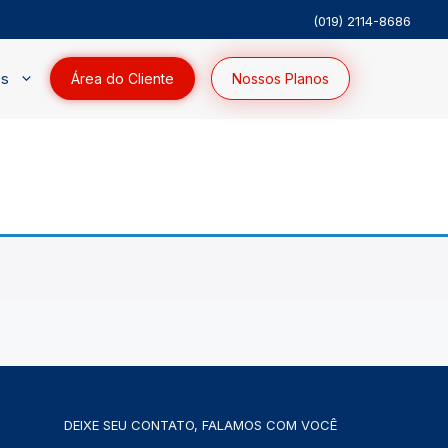
(019) 2114-8686
os
Área do Cliente
Nossos Planos
DEIXE SEU CONTATO, FALAMOS COM VOCÊ