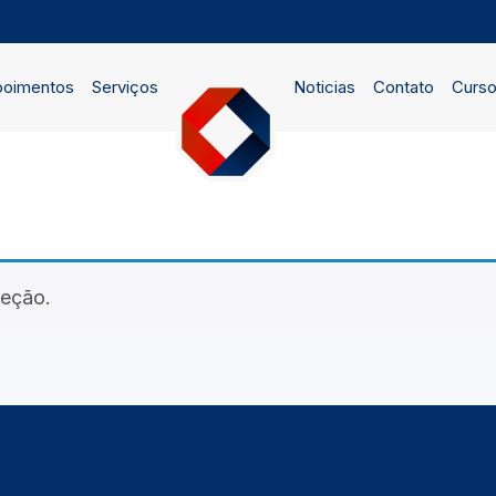
oimentos
Serviços
Noticias
Contato
Curs
leção.