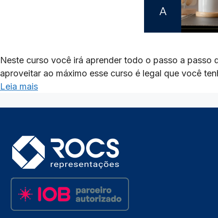
Neste curso você irá aprender todo o passo a passo d
aproveitar ao máximo esse curso é legal que você te
Leia mais