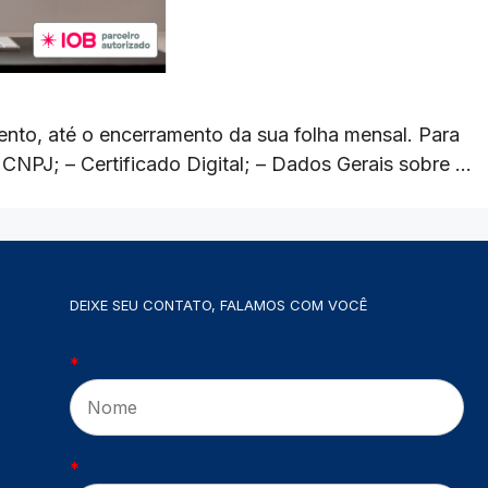
nto, até o encerramento da sua folha mensal. Para
CNPJ; – Certificado Digital; – Dados Gerais sobre …
DEIXE SEU CONTATO, FALAMOS COM VOCÊ
*
*