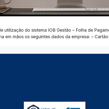
e utilização do sistema IOB Gestão – Folha de Pagame
nha em mãos os seguintes dados da empresa: – Cartão 