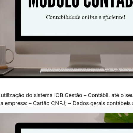
tilização do sistema IOB Gestão – Contábil, até o se
a empresa: – Cartão CNPJ; – Dados gerais contábeis 